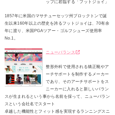
ップに君臨する「フットジョイ」
1857年に米国のマサチューセッツ州ブロックトンで誕
生以来160年以上の歴史を誇るフットジョイは、70有余
年に渡り、米国PGAツアー・ゴルフシューズ使用率
No.1。
ニューバランス
整形外科で使用される矯正靴やア
ーチサポートを制作するメーカー
であり、そのアーチサポートをス
ニーカーに入れると新しいバラン
スが生まれるという事から名前を採って、ニューバラン
スという会社名でスタート
卓越した機能性とフィット感を実現するランニングスニ